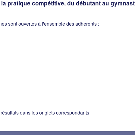
e la pratique compétitive, du débutant au gymnas
nes sont ouvertes à l'ensemble des adhérents :
s résultats dans les onglets correspondants