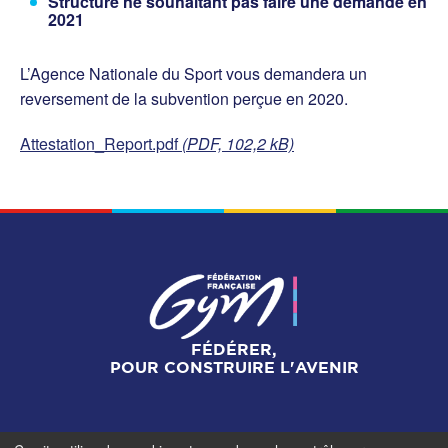
Structure ne souhaitant pas faire une demande en
2021
L’Agence Nationale du Sport vous demandera un
reversement de la subvention perçue en 2020.
Attestation_Report.pdf
(PDF, 102,2 kB)
FÉDÉRER,
POUR CONSTRUIRE L'AVENIR