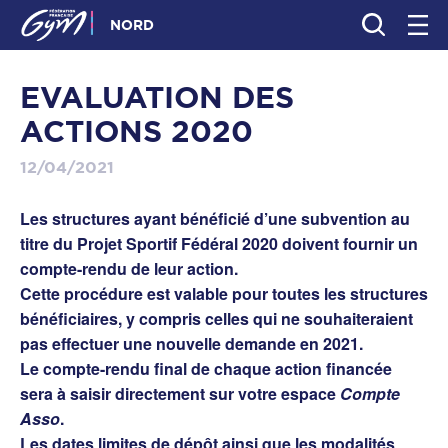
NORD
EVALUATION DES
ACTIONS 2020
12/04/2021
Les structures ayant bénéficié d’une subvention au
titre du Projet Sportif Fédéral 2020 doivent fournir un
compte-rendu de leur action.
Cette procédure est valable pour toutes les structures
bénéficiaires,
y compris celles qui ne souhaiteraient
pas effectuer une nouvelle demande en 2021.
Le compte-rendu final de chaque action financée
sera à saisir directement sur votre espace
Compte
Asso
.
Les dates limites de dépôt ainsi que les modalités