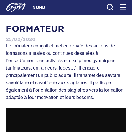
NORD
FORMATEUR
25/02/2020
Le formateur conçoit et met en œuvre des actions de
formations initiales ou continues destinées à
l’encadrement des activités et disciplines gymniques
(animateurs, entraineurs, juges…). Il encadre
principalement un public adulte. Il transmet des savoirs,
savoir-faire et savoir-être aux stagiaires. Il participe
également à l’orientation des stagiaires vers la formation
adaptée à leur motivation et leurs besoins.