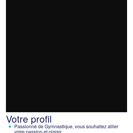
Votre profil
Passionné de Gymnastique, vous souhaitez allier
votre passion et plaisir