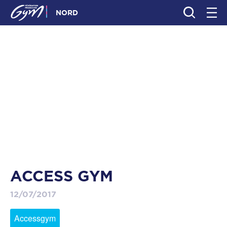
NORD
ACCESS GYM
12/07/2017
Accessgym